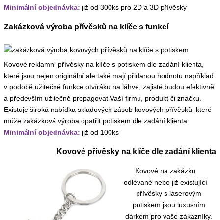
Minimální objednávka:
již od 300ks pro 2D a 3D přívěsky
Zakázková výroba přívěsků na klíče s funkcí
Kovové reklamní přívěsky na klíče s potiskem dle zadání klienta,
které jsou nejen originální ale také mají přidanou hodnotu například
v podobě užitečné funkce otvíráku na láhve, zajisté budou efektivně
a především užitečně propagovat Vaší firmu, produkt či značku.
Existuje široká nabídka skladových zásob kovových přívěsků, které
může zakázková výroba opatřit potiskem dle zadání klienta.
Minimální objednávka:
již od 100ks
Kovové přívěsky na klíče dle zadání klienta
Kovové na zakázku
odlévané nebo již existující
přívěsky s laserovým
potiskem jsou luxusním
dárkem pro vaše zákazníky.