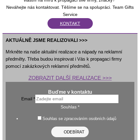
Neváhejte nás kontaktovat. Těšíme se na spolupráci. Team Gifts
Service
KONTAKT
AKTUÁLNĚ JSME REALIZOVALI >>>
Mrkněte na naše aktuální realizace a nápady na reklamní
předměty. Třeba budou inspirovat i Vás k propagaci firmy
pomocí zakázkových reklamní předmětů.
ZOBRAZIT DALŠÍ REALIZACE >>>
Buďme v kontaktu
Email
*
Souhlas
*
Souhlas se zpracováním osobních údajů
ODEBÍRAT