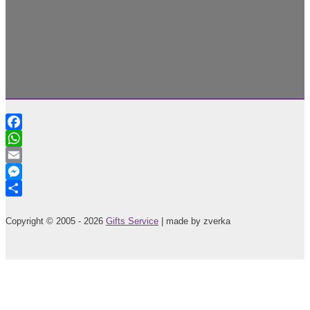
Facebook
WhatsApp
Email
Messenger
Share
Copyright © 2005 - 2026
Gifts Service
| made by zverka