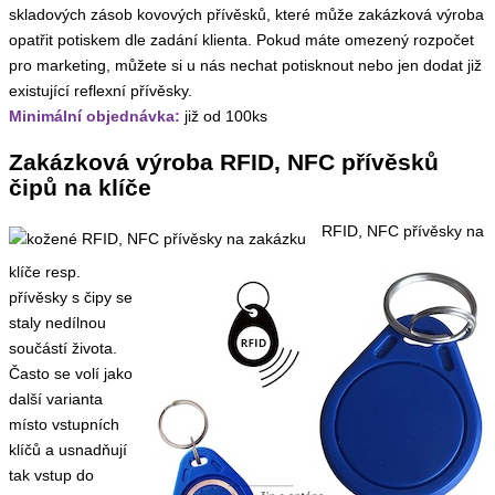
skladových zásob kovových přívěsků, které může zakázková výroba
opatřit potiskem dle zadání klienta. Pokud máte omezený rozpočet
pro marketing, můžete si u nás nechat potisknout nebo jen dodat již
existující reflexní přívěsky.
Minimální objednávka:
již od 100ks
Zakázková výroba RFID, NFC přívěsků
čipů na klíče
RFID, NFC přívěsky na
klíče resp.
přívěsky s čipy se
staly nedílnou
součástí života.
Často se volí jako
další varianta
místo vstupních
klíčů a usnadňují
tak vstup do