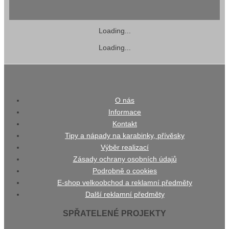
Loading...
Loading...
O nás
Informace
Kontakt
Tipy a nápady na karabinky, přívěsky
Výběr realizací
Zásady ochrany osobních údajů
Podrobně o cookies
E-shop velkoobchod a reklamní předměty
Další reklamní předměty
SPŘATELENÉ PROJEKTY